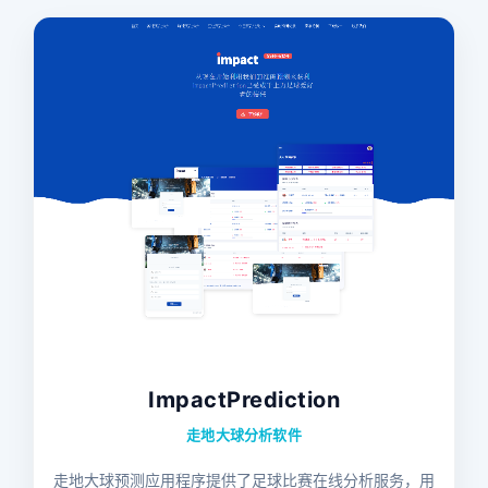
ImpactPrediction
走地大球分析软件
走地大球预测应用程序提供了足球比赛在线分析服务，用