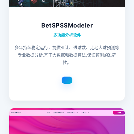
BetSPSSModeler
多功能分析软件
多年持续稳定运行，提供亚让、进球数、走地大球预测等
专业数据分析,基于大数据和数据算法,保证预测的准确
性。