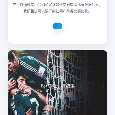
户可以通过使用我们的足球软件实时查看比赛数据信息，
我们相信可以更好的让用户掌握比赛信息。