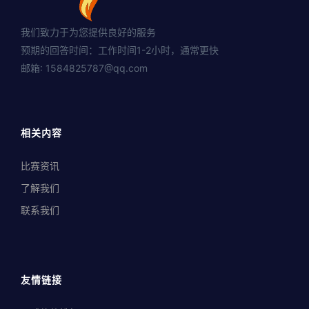
我们致力于为您提供良好的服务
预期的回答时间：工作时间1-2小时，通常更快
邮箱: 1584825787@qq.com
相关内容
比赛资讯
了解我们
联系我们
友情链接