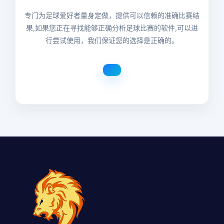
专门为足球爱好者量身定做，提供可以信赖的准确比赛结
果,如果您正在寻找能够正确分析足球比赛的软件,可以进
行尝试使用，我们保证您的选择是正确的。