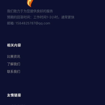
我们致力于为您提供良好的服务
预期的回答时间：工作时间1-2小时，通常更快
邮箱: 1584825787@qq.com
相关内容
比赛资讯
了解我们
联系我们
友情链接