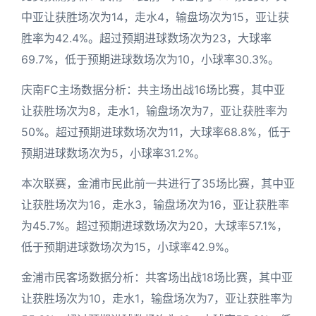
中亚让获胜场次为14，走水4，输盘场次为15，亚让获
胜率为42.4%。超过预期进球数场次为23，大球率
69.7%，低于预期进球数场次为10，小球率30.3%。
庆南FC主场数据分析：共主场出战16场比赛，其中亚
让获胜场次为8，走水1，输盘场次为7，亚让获胜率为
50%。超过预期进球数场次为11，大球率68.8%，低于
预期进球数场次为5，小球率31.2%。
本次联赛，金浦市民此前一共进行了35场比赛，其中亚
让获胜场次为16，走水3，输盘场次为16，亚让获胜率
为45.7%。超过预期进球数场次为20，大球率57.1%，
低于预期进球数场次为15，小球率42.9%。
金浦市民客场数据分析：共客场出战18场比赛，其中亚
让获胜场次为10，走水1，输盘场次为7，亚让获胜率为