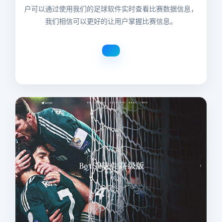
户可以通过使用我们的足球软件实时查看比赛数据信息，
我们相信可以更好的让用户掌握比赛信息。