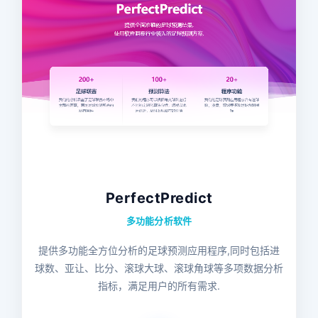
PerfectPredict
多功能分析软件
提供多功能全方位分析的足球预测应用程序,同时包括进
球数、亚让、比分、滚球大球、滚球角球等多项数据分析
指标，满足用户的所有需求.