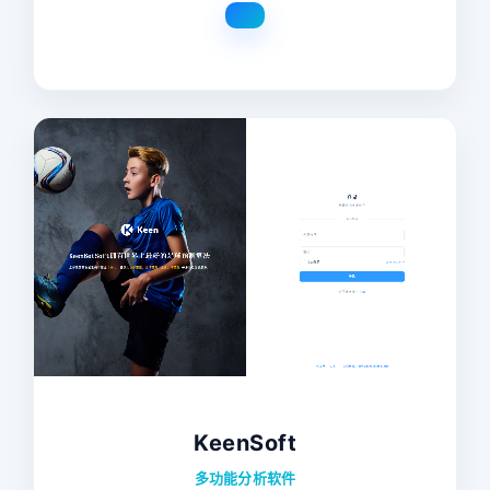
KeenSoft
多功能分析软件