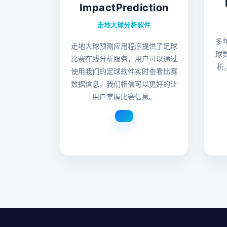
ImpactPrediction
走地大球分析软件
多
走地大球预测应用程序提供了足球
球
比赛在线分析服务，用户可以通过
析
使用我们的足球软件实时查看比赛
数据信息，我们相信可以更好的让
用户掌握比赛信息。