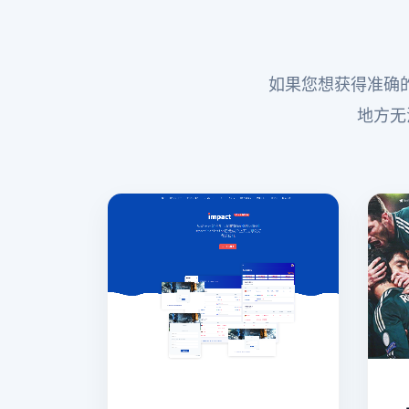
如果您想获得准确
地方无