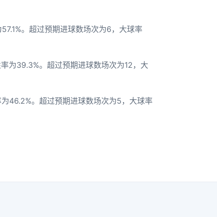
7.1%。超过预期进球数场次为6，大球率
为39.3%。超过预期进球数场次为12，大
为46.2%。超过预期进球数场次为5，大球率