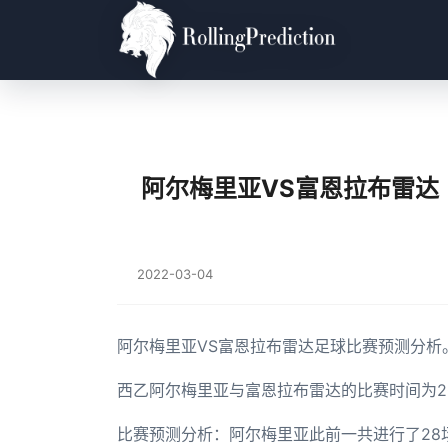
阿尔梅里亚VS富恩拉布雷达
2022-03-04
阿尔梅里亚VS富恩拉布雷达足球比赛预测分析
西乙阿尔梅里亚与富恩拉布雷达的比赛时间为2022-
比赛预测分析：阿尔梅里亚此前一共进行了28场