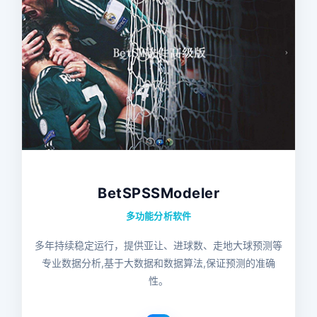
BetSPSSModeler
多功能分析软件
多年持续稳定运行，提供亚让、进球数、走地大球预测等
专业数据分析,基于大数据和数据算法,保证预测的准确
性。